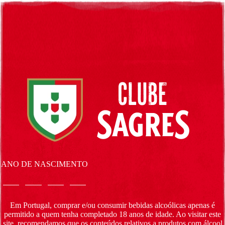
Ir para conteúdo
ANO DE NASCIMENTO
Em Portugal, comprar e/ou consumir bebidas alcoólicas apenas é
permitido a quem tenha completado 18 anos de idade. Ao visitar este
site, recomendamos que os conteúdos relativos a produtos com álcool