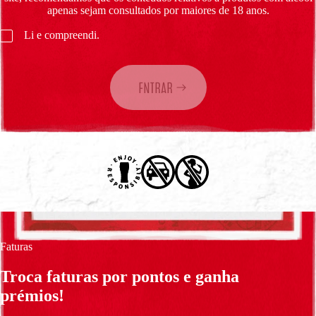
apenas sejam consultados por maiores de 18 anos.
Li e compreendi.
ENTRAR
Faturas
Troca faturas por pontos e ganha
prémios!